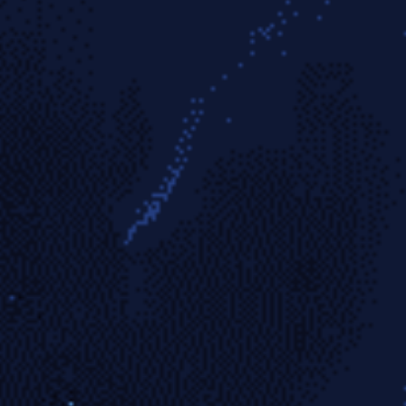
利用九游电子娱乐官方