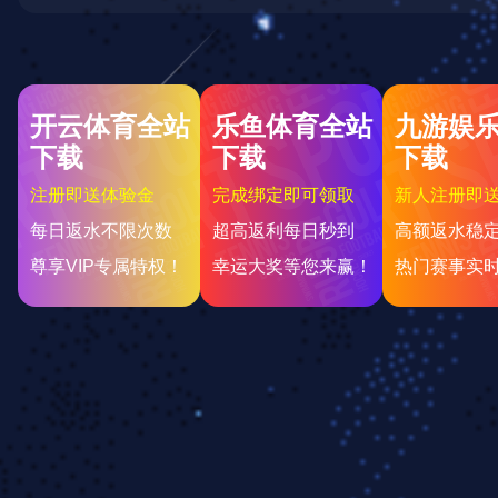
截至目前，九游电子娱乐官方网站 
育爱好者喜爱。
我们将继续秉持“
技术创新、用户至
九游(中国)平台。