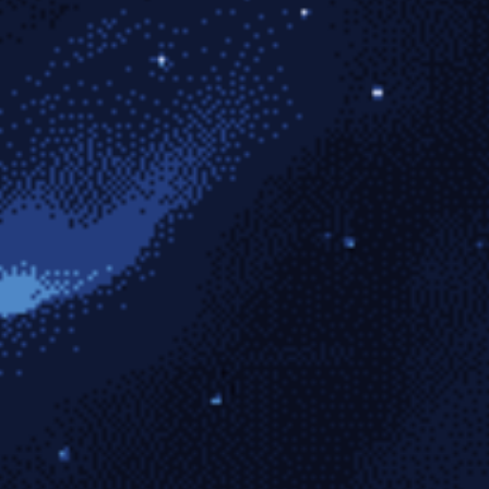
点击查
v6.3.0 · 发布于 2025年10月
新增跨设备同步机制，收藏与偏好可随账号迁
推荐系统升级，结合用户习惯提供个性化赛事
新增教学视频栏目，涵盖常见赛制与操作流程，
修复部分小屏机型按钮显示异常问题。
v6.2.0 · 发布于 2025年8月
v6.1.3 · 发布于 2025年6月