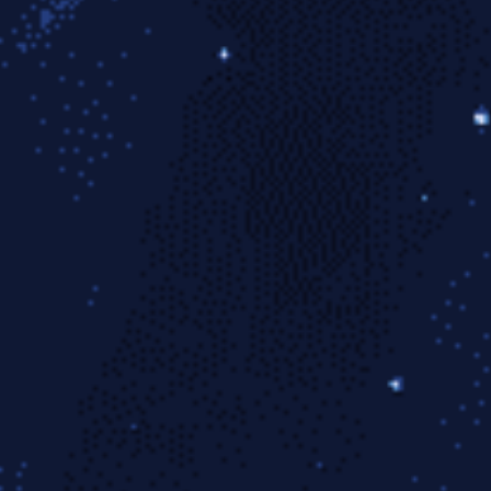
智能引擎实时数据快照
网站构建的智能分析系统，实时捕捉各项运行数据，提升平台的