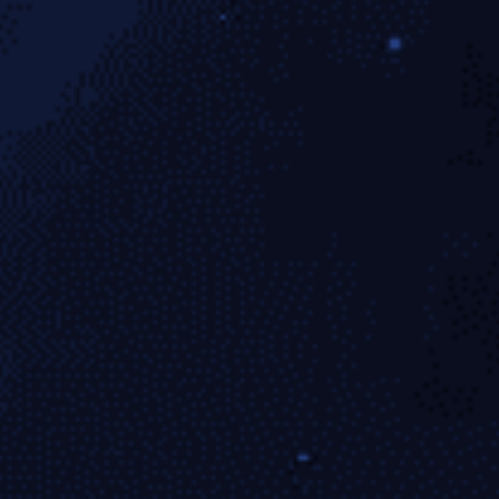
我们的品牌
作为综合性的九游电子娱乐官
核心，力求打造一个安全、稳
在推动行业标准提升的同时，九
以高效响应用户需求为目标，