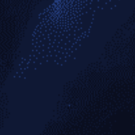
看每次更新的重点改动，九游电子娱乐官方网站将持续优化用户
移。
推荐。
适合九游官方网页版-九游(中国)用户快速上手。