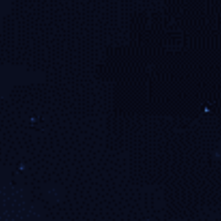
使命
方网站平台，我们始终以科技驱动、服务导向为
定、可信赖的体育数据与直播生态。
游官方网页版-九游(中国)积极拓展创新边界，
逐步形成独有的技术优势与服务口碑。